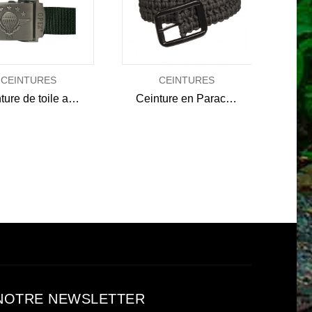
CEINTURES
CEINTURES
Ceinture de toile avec boucle gravée Parachutiste GRAVÉE PARA
Ceinture en Paracorde
NOTRE NEWSLETTER