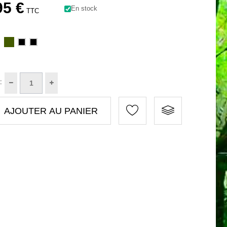
95 €
En stock
TTC
:
AJOUTER AU PANIER