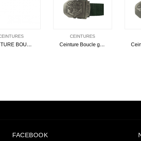
CEINTURES
CEINTURES
CEINTURE BOUCLE GRAVÉE SAPEURS POMPIERS
Ceinture Boucle gravée Troupes de Marine
FACEBOOK