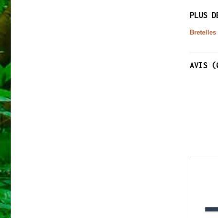
PLUS D
Bretelles
AVIS (
NOUVEAU
NOUVEAU