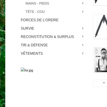
MAINS - PIEDS
TÊTE - COU
FORCES DE L'ORDRE
SURVIE
RECONSTITUTION & SURPLUS
TIR & DÉFENSE
VÊTEMENTS
SURVIE
Découvrez nos produits