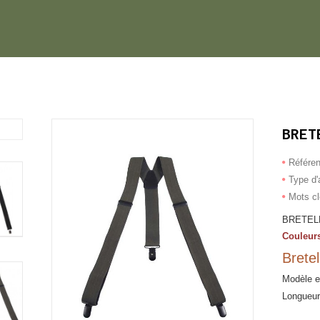
BRET
Référe
Type d'a
Mots c
BRETEL
Couleurs
Bretel
Modèle 
Longueur