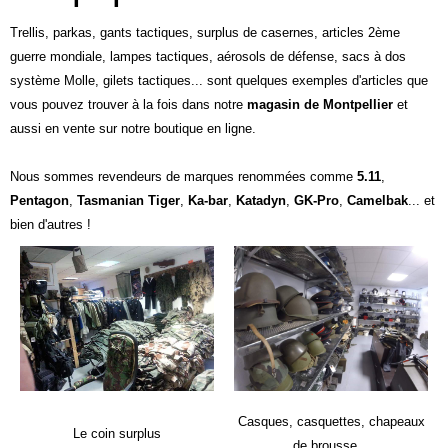
Trellis, parkas, gants tactiques, surplus de casernes, articles 2ème
guerre mondiale, lampes tactiques, aérosols de défense, sacs à dos
système Molle, gilets tactiques... sont quelques exemples d'articles que
vous pouvez trouver à la fois dans notre
magasin de Montpellier
et
aussi en vente sur notre boutique en ligne.
Nous sommes revendeurs de marques renommées comme
5.11
,
Pentagon
,
Tasmanian Tiger
,
Ka-bar
,
Katadyn
,
GK-Pro
,
Camelbak
... et
bien d'autres !
Casques, casquettes, chapeaux
Le coin surplus
de brousse...