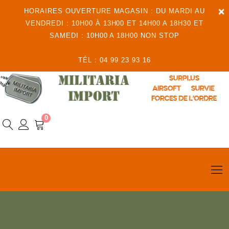
×
HORAIRES OUVERTURE MAGASIN : DU MARDI AU
VENDREDI : 10H00 À 13H00 ET 14H00 A 18H30 ET
SAMEDI : 10H00 A 18H00 NON STOP
TÉL : 04 99 23 93 16
0