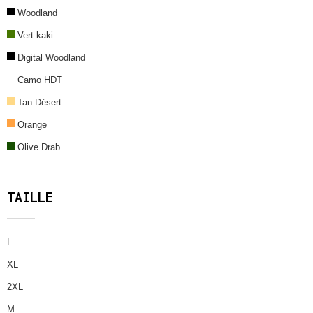
Woodland
Vert kaki
Digital Woodland
Camo HDT
Tan Désert
Orange
Olive Drab
TAILLE
L
XL
2XL
M