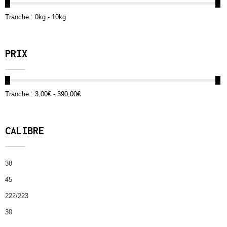
Tranche :
0kg - 10kg
PRIX
Tranche :
3,00€ - 390,00€
CALIBRE
38
45
222/223
30