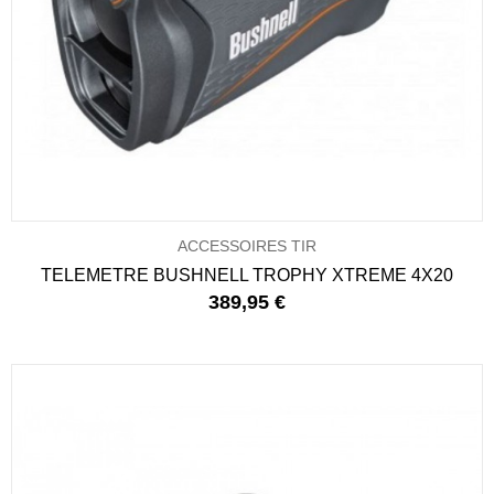
ACCESSOIRES TIR
TELEMETRE BUSHNELL TROPHY XTREME 4X20
389,95 €