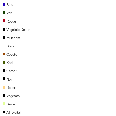
Bleu
Vert
Rouge
Vegetato Desert
Multicam
Blanc
Coyote
Kaki
Camo CE
Noir
Desert
Vegetato
Beige
AT-Digital