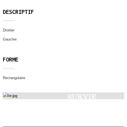
DESCRIPTIF
Droitier
Gaucher
FORME
Rectangulaire
SURVIE
Découvrez nos produits