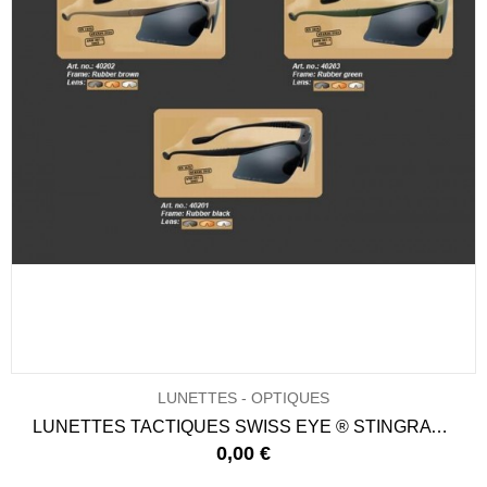
LUNETTES - OPTIQUES
LUNETTES TACTIQUES SWISS EYE ® STINGRAY M/P
0,00 €