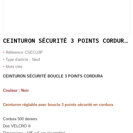
CEINTURON SÉCURITÉ 3 POINTS CORDURA - NOIR
Référence
CSECU3P
Type d'article :
Neuf
Mots clés
CEINTURON SÉCURITÉ BOUCLE 3 POINTS CORDURA
Couleur : Noir
Ceinturon r
é
glable avec boucle 3 points
sécurité
en cordura
Cordura 500 deniers
Dos VELCRO ®