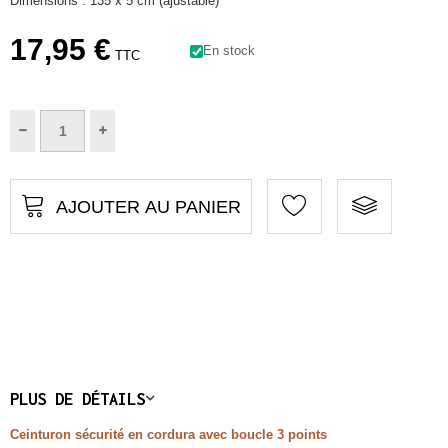
Dimensions : 135 x 5 cm (ajustable)
17,95 €
En stock
TTC
AJOUTER AU PANIER
PLUS DE DÉTAILS
Ceinturon
sécurité
en cordura
avec boucle 3 points