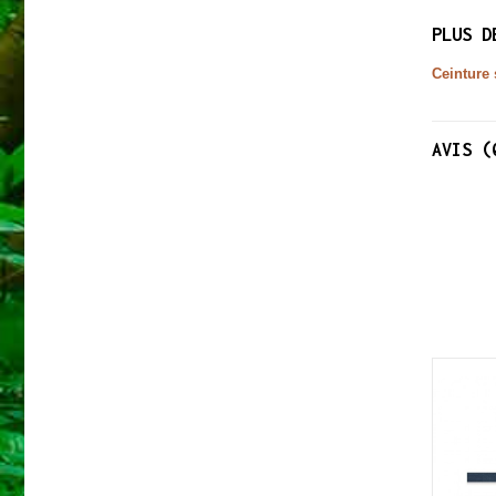
PLUS D
Ceinture 
AVIS (
NOUVEAU
NOUVEAU