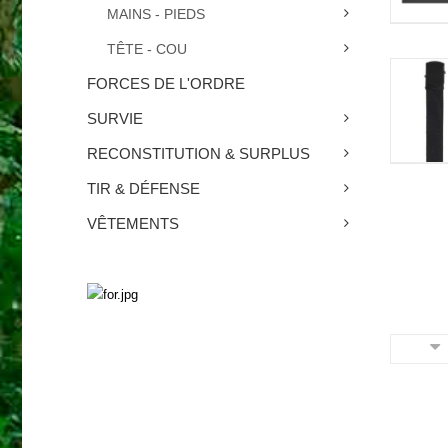
MAINS - PIEDS
TÊTE - COU
FORCES DE L'ORDRE
SURVIE
RECONSTITUTION & SURPLUS
TIR & DÉFENSE
VÊTEMENTS
SURVIE
Découvrez nos produits