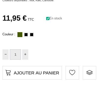
Couleurs disponibles : Noir, Kaki, Camouflé
11,95 €
En stock
TTC
Couleur :
AJOUTER AU PANIER