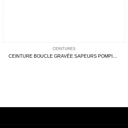
CEINTURES
CEINTURE BOUCLE GRAVÉE SAPEURS POMPIERS