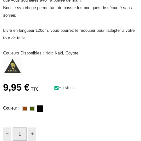
que vous souhaitez avoir à portée de main.
Boucle syntétique permettant de passer les portiques de sécurité sans
sonner.
Livré en longueur 120cm, vous pourrez le recouper pour l'adapter à votre
tour de taille.
Couleurs Disponibles : Noir, Kaki, Coyote
9,95 €
En stock
TTC
Couleur :