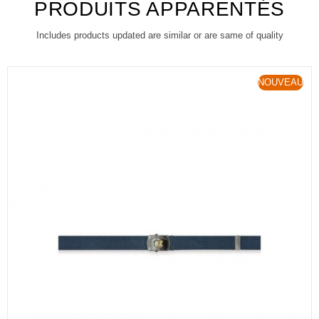
PRODUITS APPARENTÉS
Includes products updated are similar or are same of quality
NOUVEAU