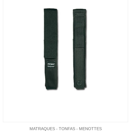
MATRAQUES - TONFAS - MENOTTES