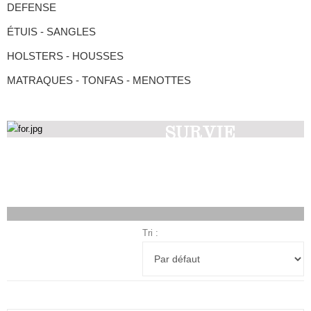
DEFENSE
ÉTUIS - SANGLES
HOLSTERS - HOUSSES
MATRAQUES - TONFAS - MENOTTES
SURVIE
Découvrez nos produits
Tri :