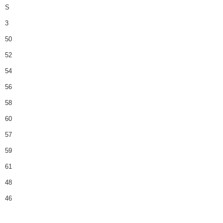
S
3
50
52
54
56
58
60
57
59
61
48
46