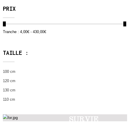
PRIX
Tranche :
4,00€ - 430,00€
TAILLE :
100 cm
120 cm
130 cm
110 cm
SURVIE
Découvrez nos produits