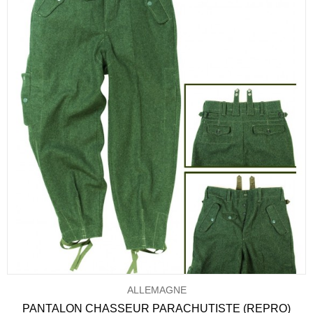
ALLEMAGNE
PANTALON CHASSEUR PARACHUTISTE (REPRO)