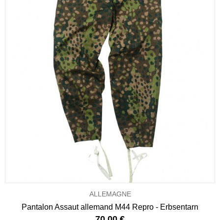
ALLEMAGNE
Pantalon Assaut allemand M44 Repro - Erbsentarn
70,00 €