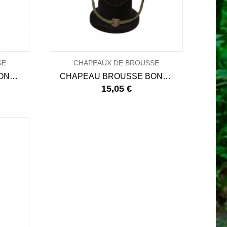
SE
CHAPEAUX DE BROUSSE
CHAPEAU BROUSSE BONNIE HAT
CHAPEAU BROUSSE BONNIE HAT - Camo CE
15,05 €