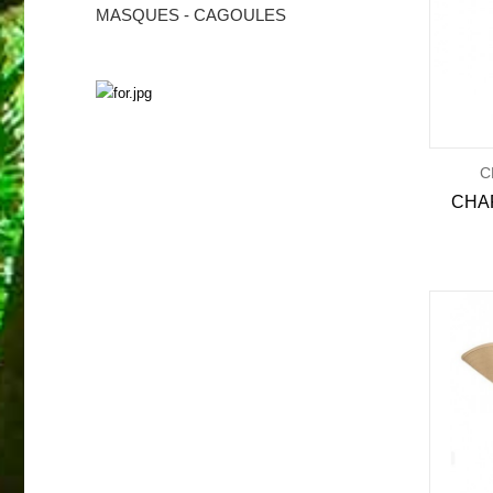
MASQUES - CAGOULES
SURVIE
Découvrez nos produits
C