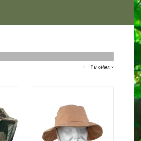
Tri :
Par défaut