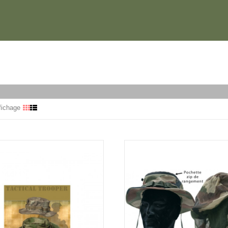
fichage