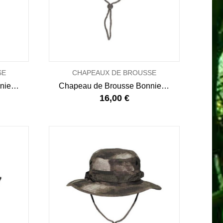
SE
CHAPEAUX DE BROUSSE
Chapeau de Brousse Bonnie Hat Night Camo
Chapeau de Brousse Bonnie Hat Multicam
16,00 €