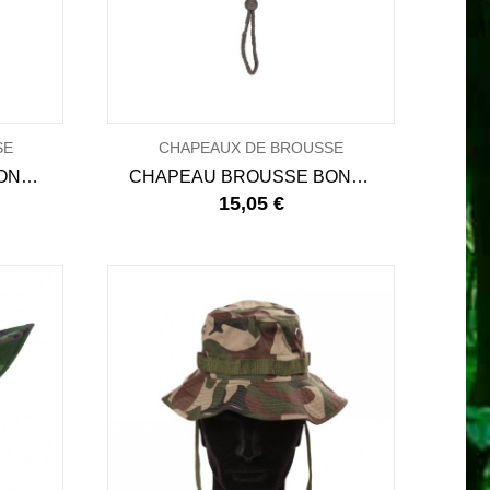
SE
CHAPEAUX DE BROUSSE
CHAPEAU BROUSSE BONNIE HAT - NOIR
CHAPEAU BROUSSE BONNIE HAT - HDT CAMO
15,05 €