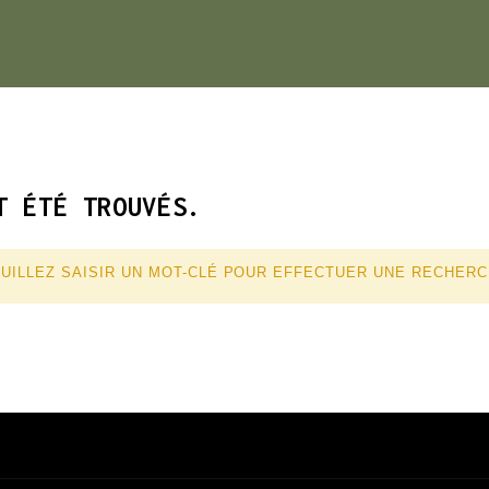
T ÉTÉ TROUVÉS.
UILLEZ SAISIR UN MOT-CLÉ POUR EFFECTUER UNE RECHER