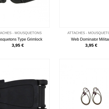
TACHES - MOUSQUETONS
ATTACHES - MOUSQUET
squetons Type Grimlock
Web Dominator Milita
3,95 €
3,95 €