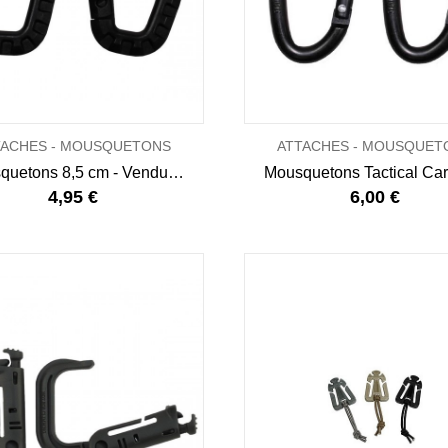
TACHES - MOUSQUETONS
ATTACHES - MOUSQUET
Mousquetons 8,5 cm - Vendus par 2
4,95 €
6,00 €