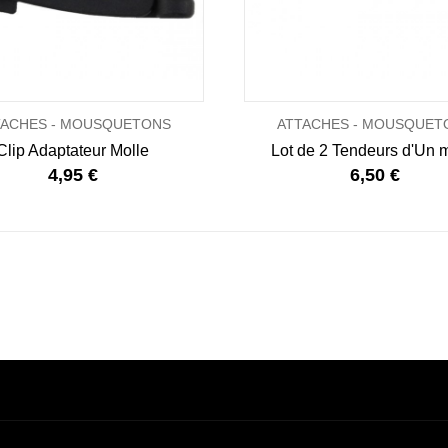
TACHES - MOUSQUETONS
ATTACHES - MOUSQUET
Clip Adaptateur Molle
Lot de 2 Tendeurs d'Un 
4,95 €
6,50 €