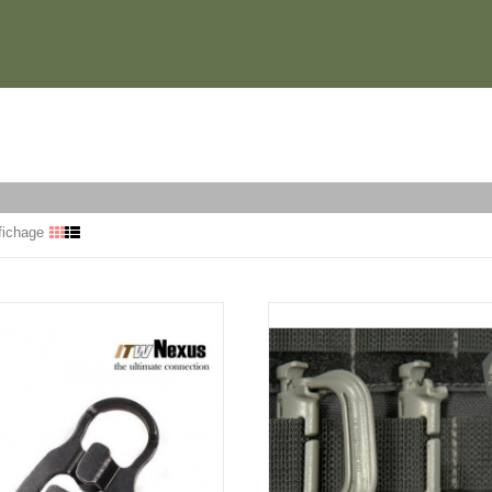
fichage