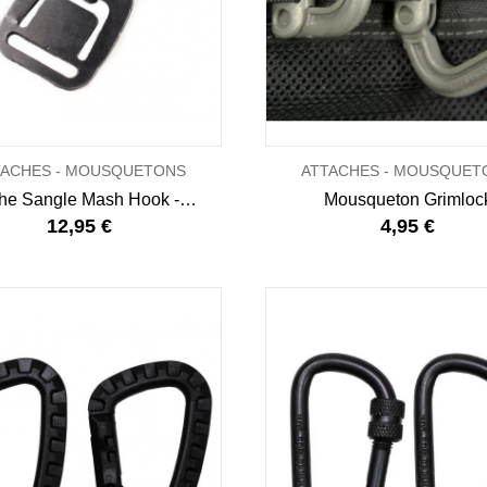
TACHES - MOUSQUETONS
ATTACHES - MOUSQUET
Attache Sangle Mash Hook - ITW Nexus
Mousqueton Grimloc
12,95 €
4,95 €