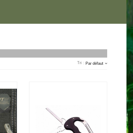
Tri :
Par défaut