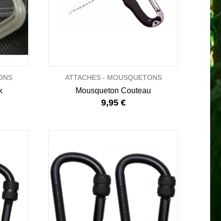
ONS
ATTACHES - MOUSQUETONS
k
Mousqueton Couteau
9,95 €