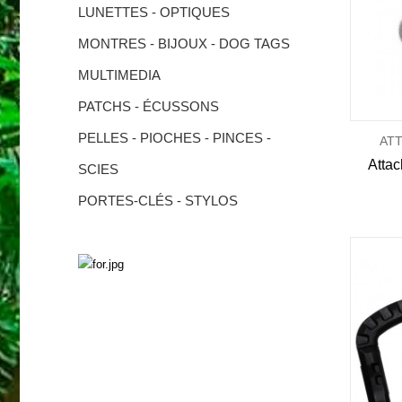
LUNETTES - OPTIQUES
MONTRES - BIJOUX - DOG TAGS
MULTIMEDIA
PATCHS - ÉCUSSONS
PELLES - PIOCHES - PINCES -
AT
SCIES
PORTES-CLÉS - STYLOS
SURVIE
Découvrez nos produits