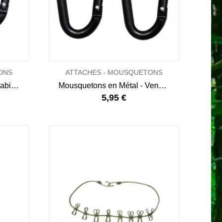
ONS
ATTACHES - MOUSQUETONS
Mousquetons Tactical Carabiners - 60 mm
Mousquetons en Métal - Vendus par 2
5,95 €