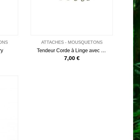
ONS
ATTACHES - MOUSQUETONS
ry
Tendeur Corde à Linge avec 8 Pinces - EVA
7,00 €