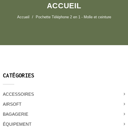
ACCUEIL
Accueil
Pochette Téléphone 2 en 1 - Molle et ceinture
CATÉGORIES
ACCESSOIRES
AIRSOFT
BAGAGERIE
ÉQUIPEMENT