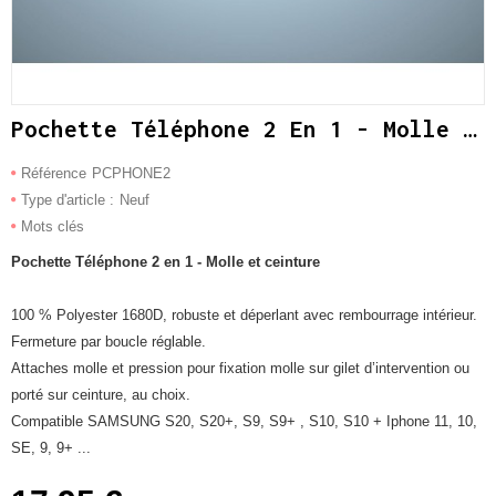
Pochette Téléphone 2 En 1 - Molle Et Ceinture
Référence
PCPHONE2
Type d'article :
Neuf
Mots clés
Pochette Téléphone 2 en 1 - Molle et ceinture
100 % Polyester 1680D, robuste et déperlant avec rembourrage intérieur.
Fermeture par boucle réglable.
Attaches molle et pression pour fixation molle sur gilet d’intervention ou
porté sur ceinture, au choix.
Compatible SAMSUNG S20, S20+, S9, S9+ , S10, S10 + Iphone 11, 10,
SE, 9, 9+ ...