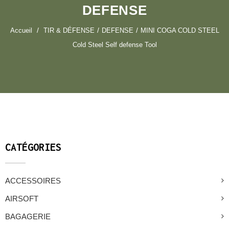
DEFENSE
Accueil
TIR & DÉFENSE
DEFENSE
MINI COGA COLD STEEL
Cold Steel Self defense Tool
CATÉGORIES
ACCESSOIRES
AIRSOFT
BAGAGERIE