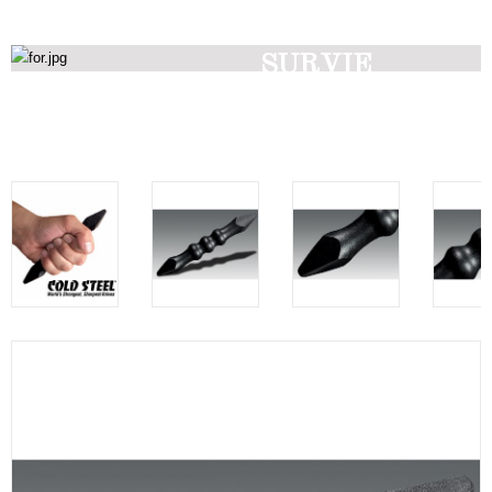
SURVIE
Découvrez nos produits