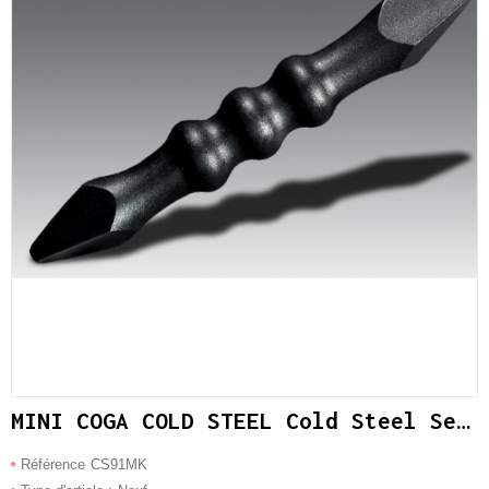
MINI COGA COLD STEEL Cold Steel Self Defense Tool
Référence
CS91MK