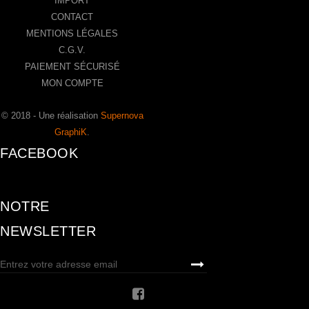
IMPORT
CONTACT
MENTIONS LÉGALES
C.G.V.
PAIEMENT SÉCURISÉ
MON COMPTE
© 2018 - Une réalisation
Supernova
GraphiK
.
FACEBOOK
NOTRE
NEWSLETTER