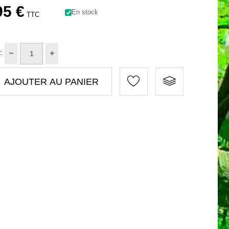
95 €
En stock
TTC
:
AJOUTER AU PANIER