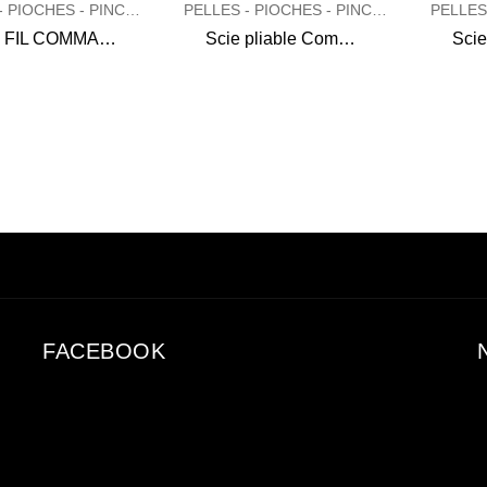
PELLES - PIOCHES - PINCES - SCIES
PELLES - PIOCHES - PINCES - SCIES
SCIE FIL COMMANDO
Scie pliable Commando
FACEBOOK