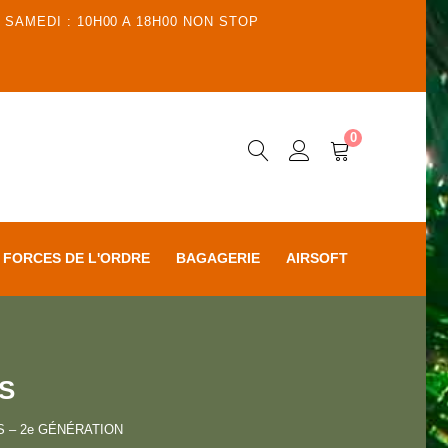
 SAMEDI : 10H00 A 18H00 NON STOP
0
FORCES DE L'ORDRE
BAGAGERIE
AIRSOFT
ES
S – 2e GÉNÉRATION