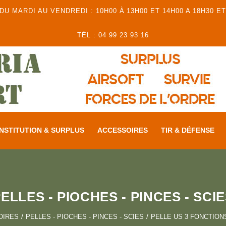
 MARDI AU VENDREDI : 10H00 À 13H00 ET 14H00 A 18H30 ET
TÉL : 04 99 23 93 16
NSTITUTION & SURPLUS
ACCESSOIRES
TIR & DÉFENSE
ELLES - PIOCHES - PINCES - SCI
OIRES
PELLES - PIOCHES - PINCES - SCIES
PELLE US 3 FONCTION