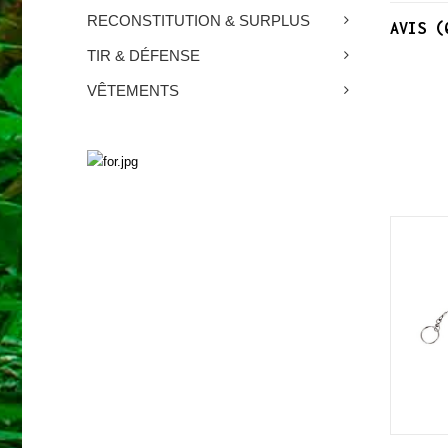
RECONSTITUTION & SURPLUS
AVIS (
TIR & DÉFENSE
VÊTEMENTS
SURVIE
Découvrez nos produits
NOUVEAU
NOUVEAU