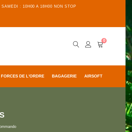
 SAMEDI : 10H00 A 18H00 NON STOP
0
FORCES DE L'ORDRE
BAGAGERIE
AIRSOFT
ES
 Commando