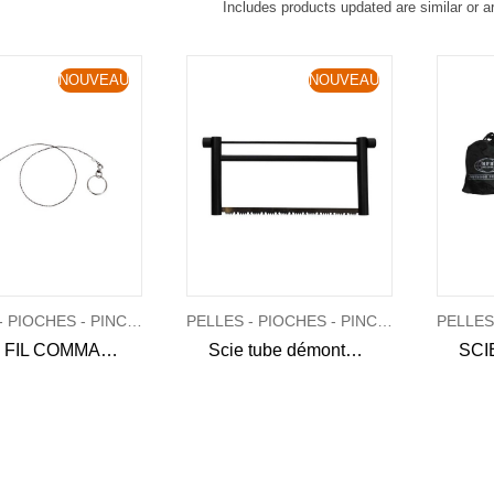
Includes products updated are similar or a
NOUVEAU
NOUVEAU
PELLES - PIOCHES - PINCES - SCIES
PELLES - PIOCHES - PINCES - SCIES
SCIE FIL COMMANDO
Scie tube démontable Bushcraft