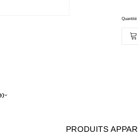
Quantité 
0)
PRODUITS APPA