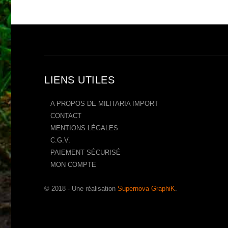
LIENS UTILES
A PROPOS DE MILITARIA IMPORT
CONTACT
MENTIONS LÉGALES
C.G.V.
PAIEMENT SÉCURISÉ
MON COMPTE
© 2018 - Une réalisation
Supernova GraphiK
.