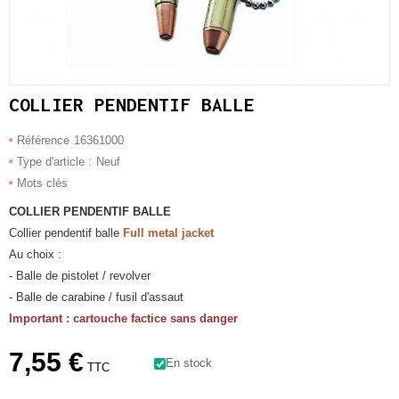
COLLIER PENDENTIF BALLE
Référence
16361000
Type d'article :
Neuf
Mots clés
COLLIER PENDENTIF BALLE
Collier pendentif balle
Full metal jacket
Au choix :
- Balle de pistolet / revolver
- Balle de carabine / fusil d'assaut
Important : cartouche factice sans danger
7,55 €
En stock
TTC