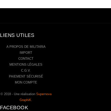
LIENS UTILES
A PROPOS DE MILITARIA
IMPORT
CONTACT
MENTIONS LÉGALES
C.G.V.
PAIEMENT SÉCURISÉ
MON COMPTE
© 2018 - Une réalisation
Supernova
GraphiK
.
FACEBOOK