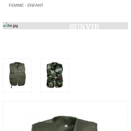
FEMME - ENFANT
SURVIE
Découvrez nos produits