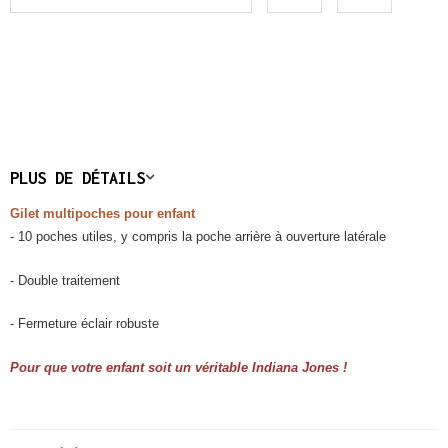
PLUS DE DÉTAILS
Gilet multipoches pour enfant
- 10 poches utiles, y compris la poche arrière à ouverture latérale
- Double traitement
- Fermeture éclair robuste
Pour que votre enfant soit un véritable Indiana Jones !