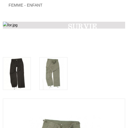
FEMME - ENFANT
SURVIE
Découvrez nos produits