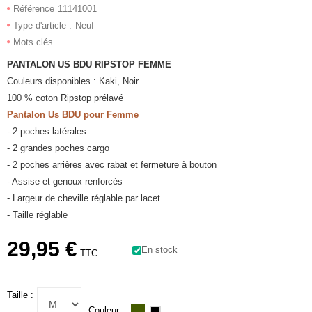
Référence
11141001
Type d'article :
Neuf
Mots clés
PANTALON US BDU RIPSTOP FEMME
Couleurs disponibles : Kaki, Noir
100 % coton Ripstop prélavé
Pantalon Us BDU pour Femme
- 2 poches latérales
- 2 grandes poches cargo
- 2 poches arrières avec rabat et fermeture à bouton
- Assise et genoux renforcés
- Largeur de cheville réglable par lacet
- Taille réglable
29,95 €
En stock
TTC
Taille :
Couleur :