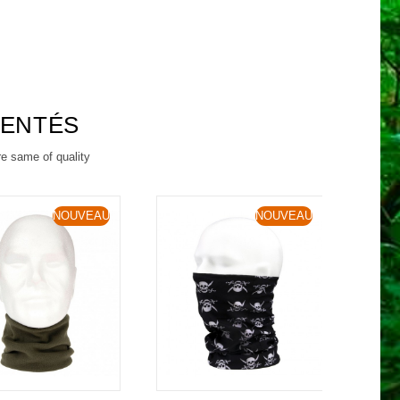
RENTÉS
re same of quality
NOUVEAU
NOUVEAU