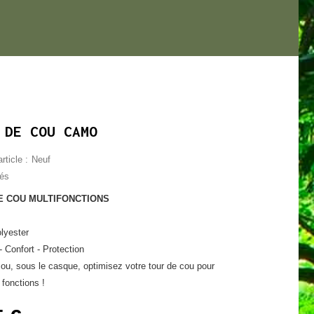
 DE COU CAMO
rticle :
Neuf
lés
E COU MULTIFONCTIONS
lyester
 Confort - Protection
cou, sous le casque, optimisez votre tour de cou pour
 fonctions !