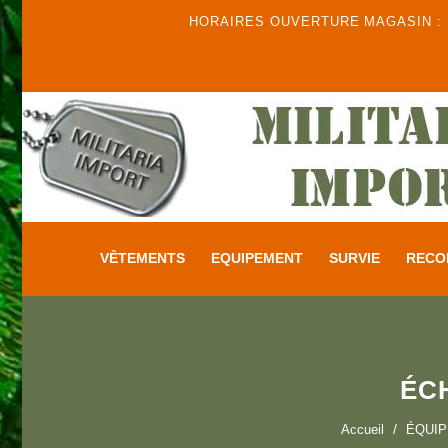
HORAIRES OUVERTURE MAGASIN : DU
VÊTEMENTS
EQUIPEMENT
SURVIE
RECO
ÉC
Accueil
ÉQUI