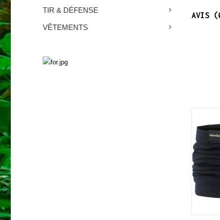
TIR & DÉFENSE
AVIS (
VÊTEMENTS
SURVIE
Découvrez nos produits
NOUVEAU
NOUVEAU