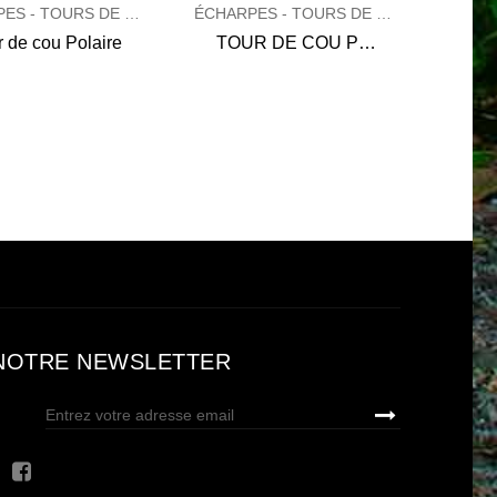
ÉCHARPES - TOURS DE COU - SHEMAGH
ÉCHARPES - TOURS DE COU - SHEMAGH
r de cou Polaire
TOUR DE COU PIRATE
NOTRE NEWSLETTER