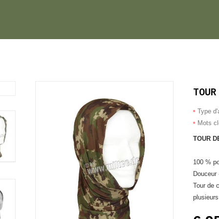
TOUR
Type d'a
Mots c
TOUR D
100 % po
Douceur -
Tour de 
plusieurs