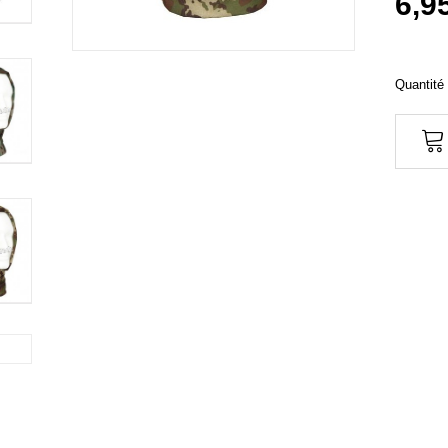
6,9
Quantité 