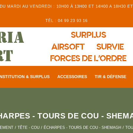
 MARDI AU VENDREDI : 10H00 À 13H00 ET 14H00 A 18H30 ET
TÉL : 04 99 23 93 16
NSTITUTION & SURPLUS
ACCESSOIRES
TIR & DÉFENSE
HARPES - TOURS DE COU - SHEM
PEMENT
TÊTE - COU
ÉCHARPES - TOURS DE COU - SHEMAGH
TOU