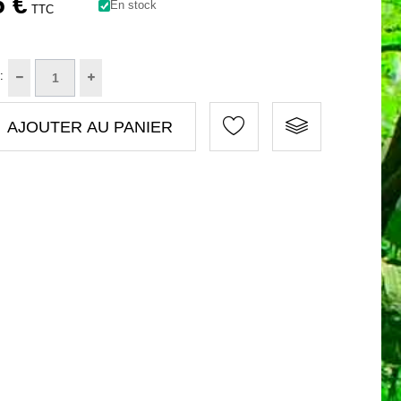
5 €
En stock
TTC
:
AJOUTER AU PANIER