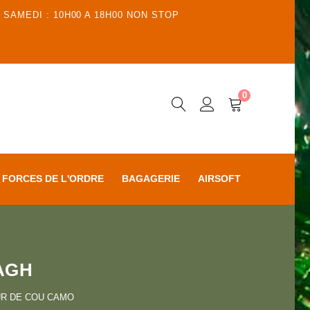
 SAMEDI : 10H00 A 18H00 NON STOP
0
FORCES DE L'ORDRE
BAGAGERIE
AIRSOFT
AGH
R DE COU CAMO