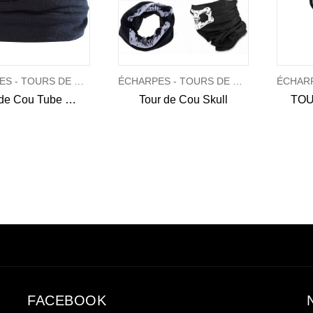
ÉCHARPES - TOURS DE COU - SHEMAGH
ÉCHARPES - TOURS DE COU - SHEMAGH
Tour de Cou Tube Elite Woolpower
Tour de Cou Skull
FACEBOOK