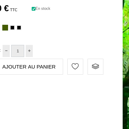
0 €
En stock
TTC
:
AJOUTER AU PANIER