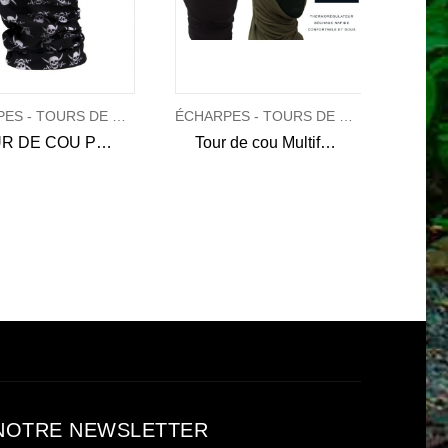
ÉCHARPES - TOURS DE COU - SHEMAGH
ÉCHARPES - TOURS DE COU - SHEMAGH
TOUR DE COU PIRATE
Tour de cou Multifonctions Opex
NOTRE NEWSLETTER