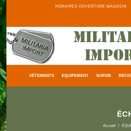
HORAIRES OUVERTURE MAGASIN : DU
VÊTEMENTS
EQUIPEMENT
SURVIE
RECO
ÉC
Accueil
ÉQU