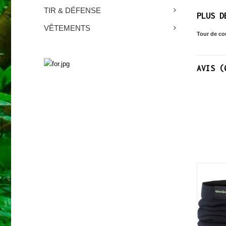
TIR & DÉFENSE
PLUS D
VÊTEMENTS
Tour de cou
SURVIE
AVIS (
Découvrez nos produits
NOUVEAU
NOUVEAU