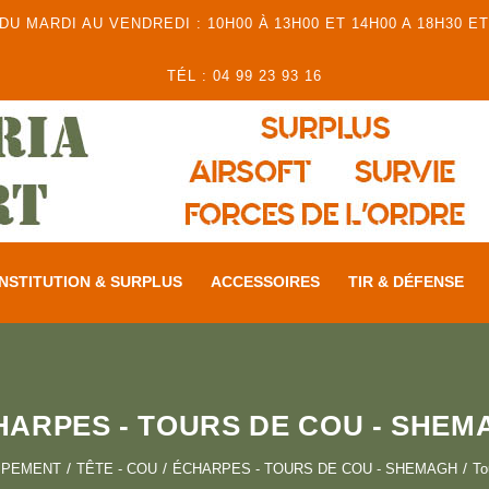
 MARDI AU VENDREDI : 10H00 À 13H00 ET 14H00 A 18H30 ET
TÉL : 04 99 23 93 16
NSTITUTION & SURPLUS
ACCESSOIRES
TIR & DÉFENSE
HARPES - TOURS DE COU - SHEM
IPEMENT
TÊTE - COU
ÉCHARPES - TOURS DE COU - SHEMAGH
To