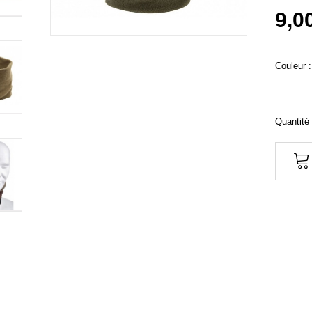
9,0
Couleur :
Quantité 