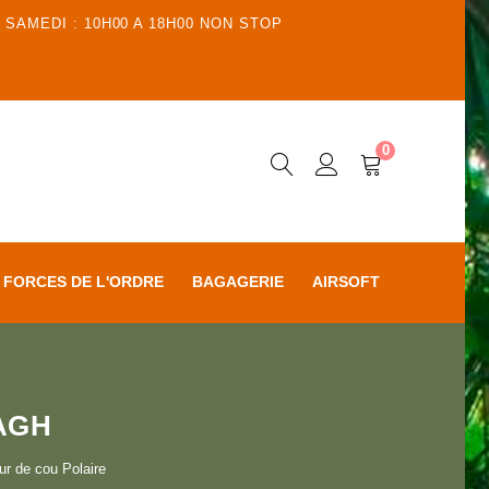
 SAMEDI : 10H00 A 18H00 NON STOP
0
FORCES DE L'ORDRE
BAGAGERIE
AIRSOFT
AGH
ur de cou Polaire