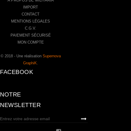
A PROPOS DE MILITARIA
IMPORT
CONTACT
MENTIONS LÉGALES
C.G.V.
PAIEMENT SÉCURISÉ
MON COMPTE
© 2018 - Une réalisation
Supernova
GraphiK
.
FACEBOOK
NOTRE
NEWSLETTER