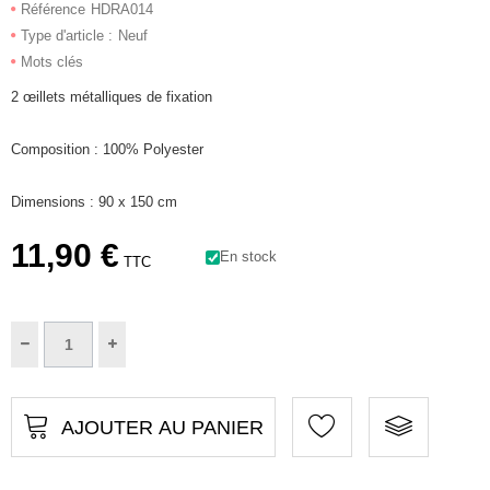
Référence
HDRA014
Type d'article :
Neuf
Mots clés
2 œillets métalliques de fixation
Composition : 100% Polyester
Dimensions : 90 x 150 cm
11,90 €
En stock
TTC
AJOUTER AU PANIER