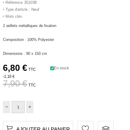
Référence
35103B
Type d'article :
Neuf
Mots clés
2 œillets métalliques de fixation
Composition : 100% Polyester
Dimensions : 90 x 150 cm
6,80 €
En stock
TTC
-1,10 €
7,90 €
TTC
AJOUTER AU PANIER