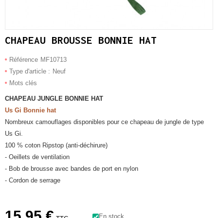
CHAPEAU BROUSSE BONNIE HAT
Référence
MF10713
Type d'article :
Neuf
Mots clés
CHAPEAU JUNGLE BONNIE HAT
Us Gi Bonnie hat
Nombreux camouflages disponibles pour ce chapeau de jungle de type
Us Gi.
100 % coton Ripstop (anti-déchirure)
- Oeillets de ventilation
- Bob de brousse avec bandes de port en nylon
- Cordon de serrage
15,95 €
En stock