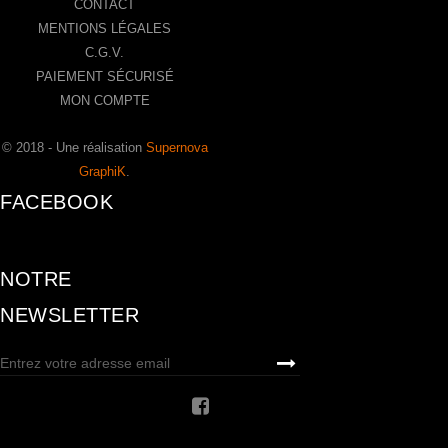
CONTACT
MENTIONS LÉGALES
C.G.V.
PAIEMENT SÉCURISÉ
MON COMPTE
© 2018 - Une réalisation
Supernova
GraphiK
.
FACEBOOK
NOTRE
NEWSLETTER