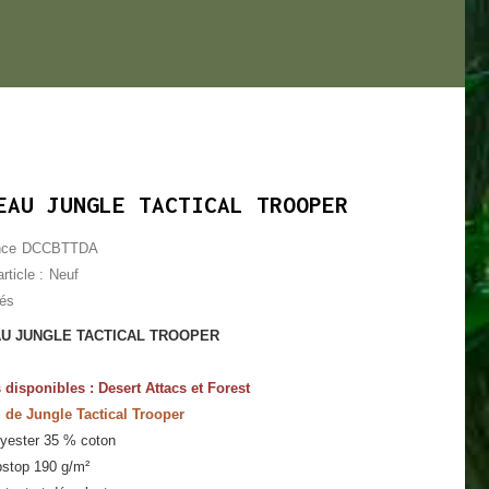
EAU JUNGLE TACTICAL TROOPER
nce
DCCBTTDA
rticle :
Neuf
lés
U JUNGLE TACTICAL TROOPER
s disponibles : Desert Attacs et Forest
de Jungle Tactical Trooper
yester 35 % coton
pstop 190 g/m²