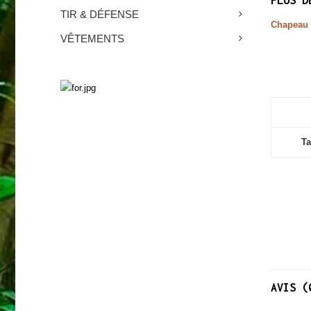
TIR & DÉFENSE
Chapeau J
VÊTEMENTS
SURVIE
Découvrez nos produits
Ta
AVIS (