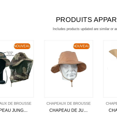
PRODUITS APPA
Includes products updated are similar or a
NOUVEAU
NOUVEAU
AUX DE BROUSSE
CHAPEAUX DE BROUSSE
CHAP
CHAPEAU JUNGLE MOUSTIQUAIRE RIPSTOP - CCE
CHAPEAU DE JUNGLE