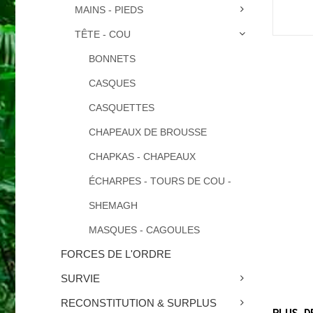
MAINS - PIEDS
TÊTE - COU
BONNETS
CASQUES
CASQUETTES
CHAPEAUX DE BROUSSE
CHAPKAS - CHAPEAUX
ÉCHARPES - TOURS DE COU -
SHEMAGH
MASQUES - CAGOULES
FORCES DE L'ORDRE
SURVIE
RECONSTITUTION & SURPLUS
PLUS D