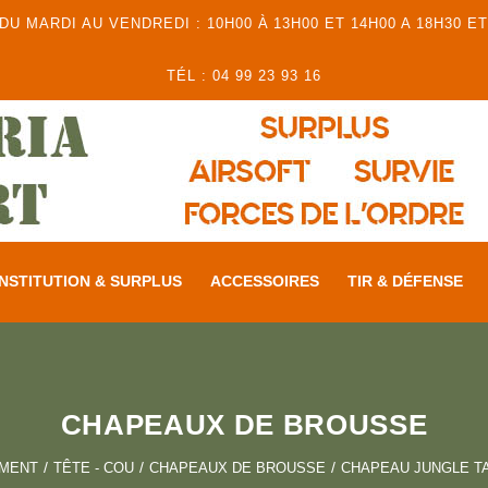
 MARDI AU VENDREDI : 10H00 À 13H00 ET 14H00 A 18H30 ET
TÉL : 04 99 23 93 16
NSTITUTION & SURPLUS
ACCESSOIRES
TIR & DÉFENSE
CHAPEAUX DE BROUSSE
EMENT
TÊTE - COU
CHAPEAUX DE BROUSSE
CHAPEAU JUNGLE T