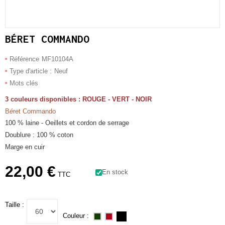
BÉRET COMMANDO
Référence
MF10104A
Type d'article :
Neuf
Mots clés
3 couleurs disponibles : ROUGE - VERT - NOIR
B
é
ret Commando
100 % laine - Oeillets et cordon de serrage
Doublure : 100 % coton
Marge en cuir
22,00 €
En stock
TTC
Taille :
Couleur :