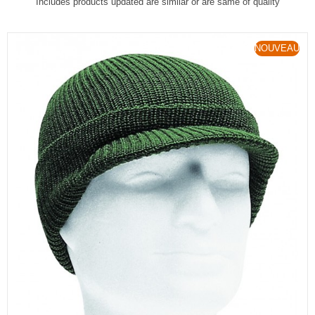
Includes products updated are similar or are same of quality
NOUVEAU