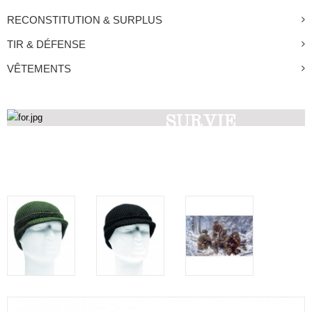
RECONSTITUTION & SURPLUS
TIR & DÉFENSE
VÊTEMENTS
SURVIE
Découvrez nos produits