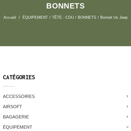
BONNETS
Accueil
ÉQUIPEMENT
TÊTE - COU
BONNETS
Bonnet Us Jeep
CATÉGORIES
ACCESSOIRES
AIRSOFT
BAGAGERIE
ÉQUIPEMENT