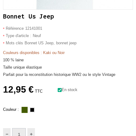
Bonnet Us Jeep
Référence
12141001
Type d'article :
Neuf
Mots clés
Bonnet US Jeep
bonnet jeep
Couleurs disponibles : Kaki ou Noir
1
00 % laine
Taille unique élastique
Parfait pour la reconstitution historique WW2 ou le style Vintage
12,95 €
En stock
TTC
Couleur :