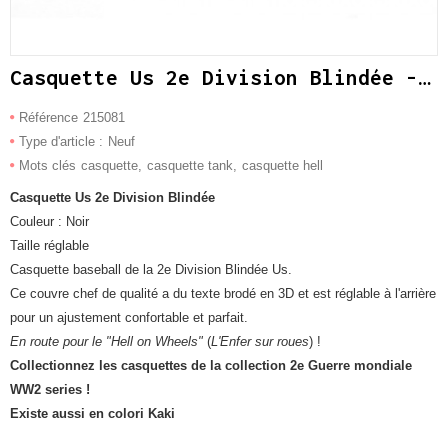
Casquette Us 2e Division Blindée - Noir
Référence
215081
Type d'article :
Neuf
Mots clés
casquette
casquette tank
casquette hell
Casquette Us 2e Division Blindée
Couleur : Noir
Taille réglable
Casquette baseball de la 2e Division Blindée Us.
Ce couvre chef de qualité a du texte brodé en 3D et est réglable à l'arrière
pour un ajustement confortable et parfait.
En route pour le "Hell on Wheels"
(
L'Enfer sur roues
) !
Collectionnez les casquettes de la collection 2e Guerre mondiale
WW2 series !
Existe aussi en colori Kaki