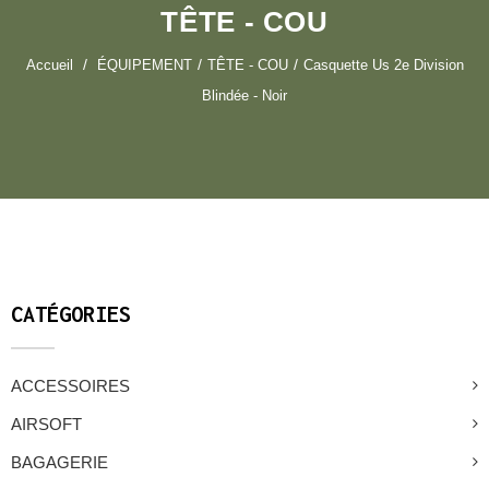
TÊTE - COU
Accueil
ÉQUIPEMENT
TÊTE - COU
Casquette Us 2e Division
Blindée - Noir
CATÉGORIES
ACCESSOIRES
AIRSOFT
BAGAGERIE