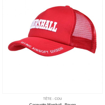
TÊTE - COU
Casquette Marshall - Rouge