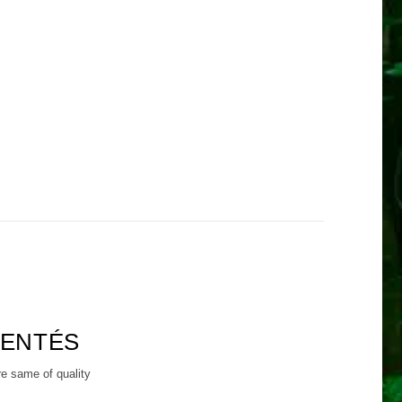
RENTÉS
re same of quality