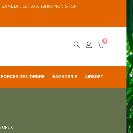
 SAMEDI : 10H00 A 18H00 NON STOP
0
FORCES DE L'ORDRE
BAGAGERIE
AIRSOFT
S OPEX