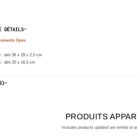
E DÉTAILS
cuments Opex
 : dim 36 x 29 x 2,5 cm
 : dim 25 x 16,5 cm
0)
PRODUITS APPA
Includes products updated are similar or a