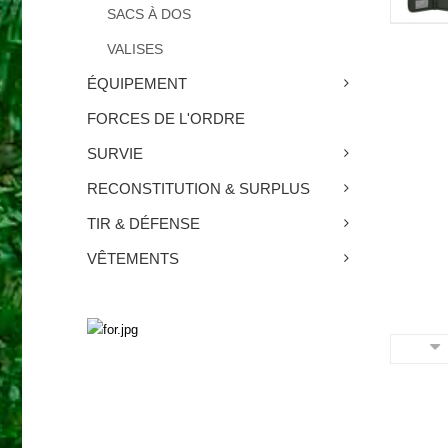
SACS À DOS
VALISES
ÉQUIPEMENT
FORCES DE L'ORDRE
SURVIE
RECONSTITUTION & SURPLUS
TIR & DÉFENSE
VÊTEMENTS
SURVIE
Découvrez nos produits