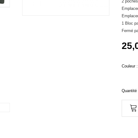
2 poches
Emplace
Emplacem
1 Bloc p
Fermé pa
25,
Couleur :
Quantité 