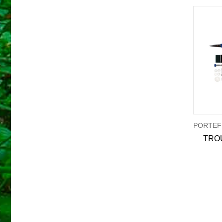
NOUVEAU
NOUVEAU
PORTEFEUILLES - TROUSSES
PORTEFEUILLES - TROUSSES
TACTICAL NOTEBOOK MANDRA NIGHT
TACTICAL NOTEBOOK MEDIUM MULTITARN