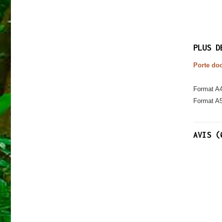
PLUS D
Porte do
Format A4
Format A5
AVIS (