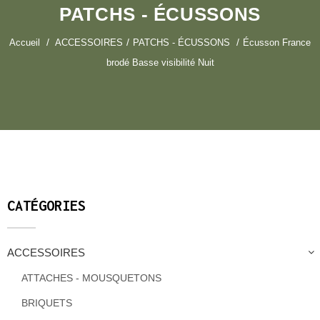
PATCHS - ÉCUSSONS
Accueil
ACCESSOIRES
PATCHS - ÉCUSSONS
Écusson France
brodé Basse visibilité Nuit
CATÉGORIES
ACCESSOIRES
ATTACHES - MOUSQUETONS
BRIQUETS