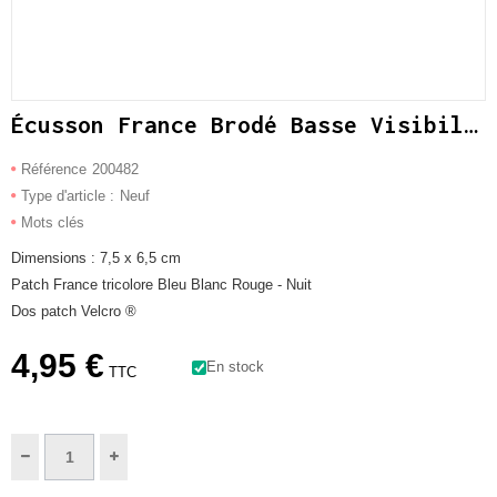
Écusson France Brodé Basse Visibilité Nuit
Référence
200482
Type d'article :
Neuf
Mots clés
Dimensions : 7,5 x 6,5 cm
Patch France tricolore Bleu Blanc Rouge - Nuit
Dos patch Velcro ®
4,95 €
En stock
TTC