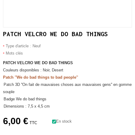
PATCH VELCRO WE DO BAD THINGS
Type d'article :
Neuf
Mots clés
PATCH VELCRO WE DO BAD THINGS
Couleurs disponibles : Noir, Desert
Patch ''We do bad things to bad people''
Patch 3D ''On fait de mauvaises choses aux mauvaises gens'' en gomme
souple
Badge We do bad things
Dimensions : 7,5 x 4,5 cm
6,00 €
En stock
TTC