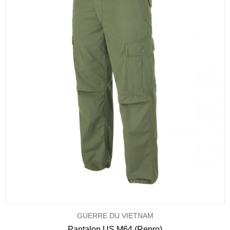
GUERRE DU VIETNAM
Pantalon US M64 (Repro)