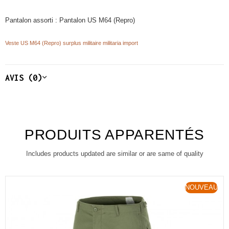
Pantalon assorti :
Pantalon US M64 (Repro)
Veste US M64 (Repro) surplus militaire militaria import
AVIS (0)
PRODUITS APPARENTÉS
Includes products updated are similar or are same of quality
NOUVEAU