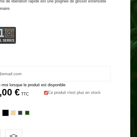
e de libération rapide est une poignée de glisser extensible
nnaire.
moi lorsque le produit est disponible
,00 €
Ce produit n'est plus en stock
TTC