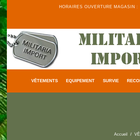
HORAIRES OUVERTURE MAGASIN : DU
VÊTEMENTS
EQUIPEMENT
SURVIE
RECO
Accueil
V