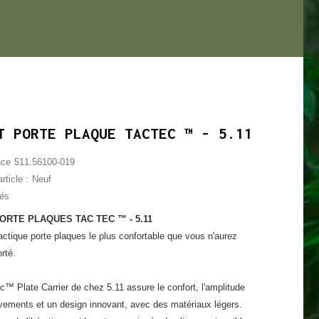
T PORTE PLAQUE TACTEC ™ - 5.11
nce
511.56100-019
rticle :
Neuf
lés
ORTE PLAQUES TAC TEC ™ - 5.11
tactique porte plaques le plus confortable que vous n'aurez
rté.
™ Plate Carrier de chez 5.11 assure le confort, l'amplitude
ements et un design innovant, avec des matériaux légers.