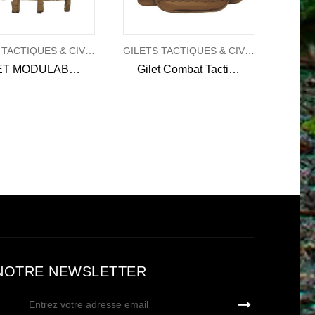
GILETS TACTIQUES & CIVILS
GILETS TACTIQUES & CIVILS
GILET MODULABLE TACTIQUE - COYOTE
Gilet Combat Tactical Armor modulable
NOTRE NEWSLETTER