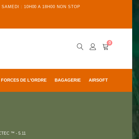
 SAMEDI : 10H00 A 18H00 NON STOP
0
FORCES DE L'ORDRE
BAGAGERIE
AIRSOFT
TEC ™ - 5.11