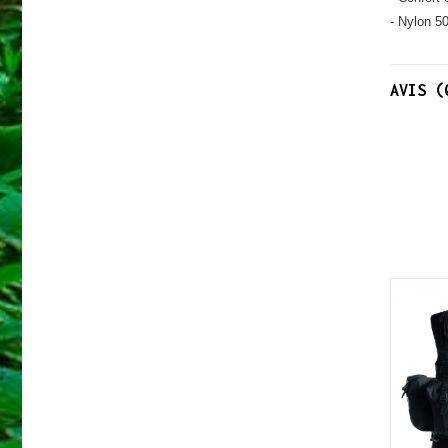
- Nylon 5
AVIS (
NOUVEAU
NOUVEAU