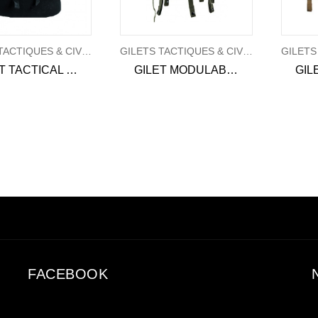
GILETS TACTIQUES & CIVILS
GILETS TACTIQUES & CIVILS
GILET TACTICAL MODULAR SYSTEM 8 poches Molle
GILET MODULABLE OPEX
FACEBOOK