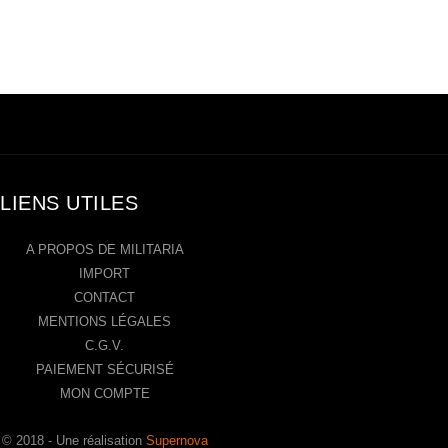
LIENS UTILES
A PROPOS DE MILITARIA
IMPORT
CONTACT
MENTIONS LÉGALES
C.G.V.
PAIEMENT SÉCURISÉ
MON COMPTE
© 2018 - Une réalisation
Supernova