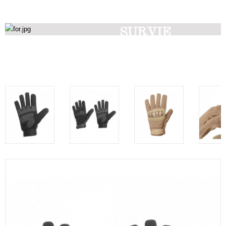
SURVIE
Découvrez nos produits