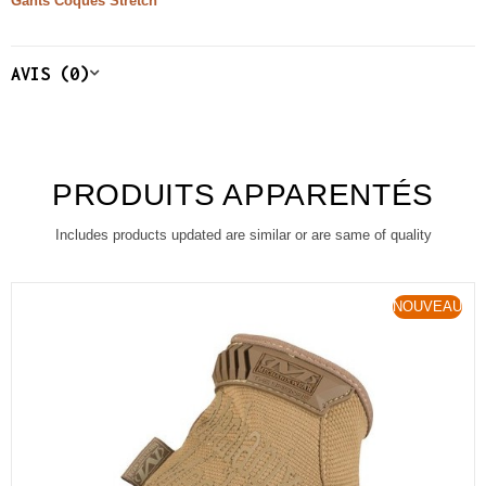
Gants Coqués Stretch
AVIS (0)
PRODUITS APPARENTÉS
Includes products updated are similar or are same of quality
NOUVEAU