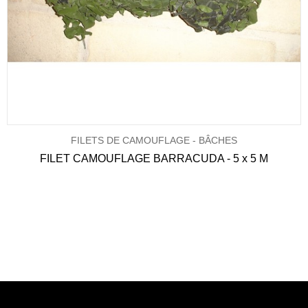
FILETS DE CAMOUFLAGE - BÂCHES
FILET CAMOUFLAGE BARRACUDA - 5 x 5 M