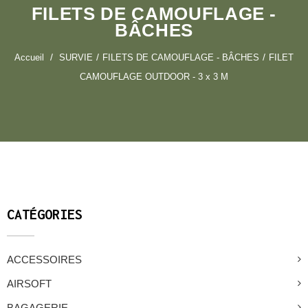
FILETS DE CAMOUFLAGE -
BÂCHES
Accueil
SURVIE
FILETS DE CAMOUFLAGE - BÂCHES
FILET
CAMOUFLAGE OUTDOOR - 3 x 3 M
CATÉGORIES
ACCESSOIRES
AIRSOFT
BAGAGERIE