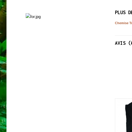
PLUS D
SURVIE
Chemise Tr
Découvrez nos produits
AVIS (
NOUVEAU
NOUVEAU