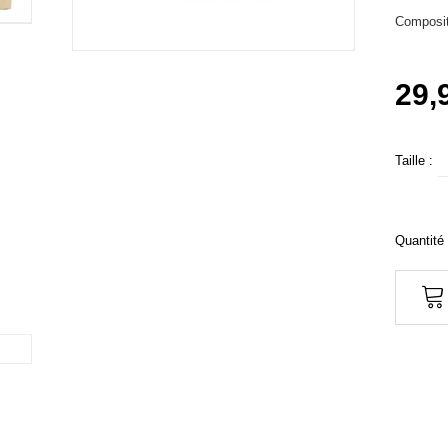
Composit
29,
Taille :
Quantité 