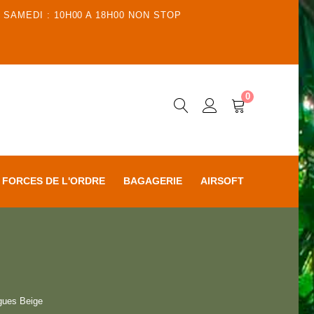
 SAMEDI : 10H00 A 18H00 NON STOP
0
FORCES DE L'ORDRE
BAGAGERIE
AIRSOFT
gues Beige