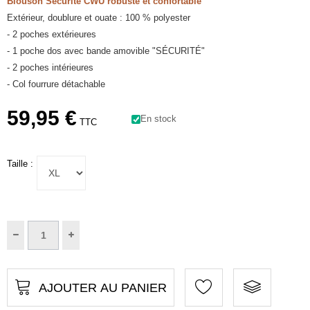
Blouson Sécurité CWU robuste et confortable
Extérieur, doublure et ouate : 100 % polyester
- 2 poches extérieures
- 1 poche dos avec bande amovible "SÉCURITÉ"
- 2 poches intérieures
- Col fourrure détachable
59,95 €
En stock
TTC
Taille :
AJOUTER AU PANIER