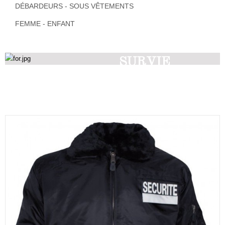
DÉBARDEURS - SOUS VÊTEMENTS
FEMME - ENFANT
SURVIE
Découvrez nos produits