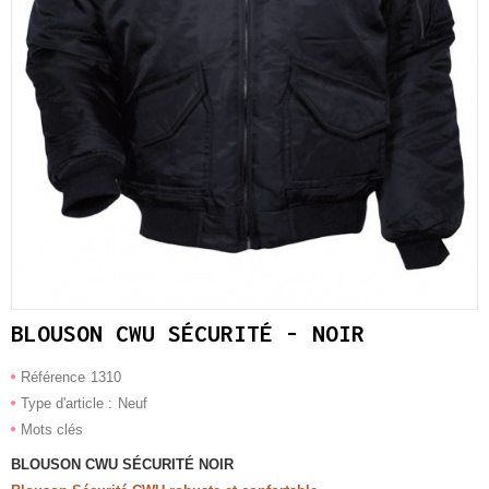
BLOUSON CWU SÉCURITÉ - NOIR
Référence
1310
Type d'article :
Neuf
Mots clés
BLOUSON CWU SÉCURITÉ
NOIR