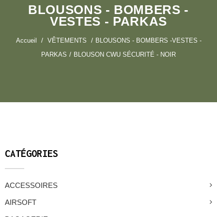
BLOUSONS - BOMBERS -
VESTES - PARKAS
Accueil
VÊTEMENTS
BLOUSONS - BOMBERS -VESTES -
PARKAS
BLOUSON CWU SÉCURITÉ - NOIR
CATÉGORIES
ACCESSOIRES
AIRSOFT