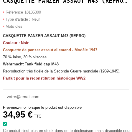
CASQUETTE PANZER ASSAUT M43 (REPRO) - NOIR
Référence
18135300
Type d'article :
Neuf
Mots clés
CASQUETTE PANZER ASSAUT M43 (REPRO)
Couleur : Noir
Casquette de panzer assaut allemand - Modèle 1943
70 % laine, 30 % viscose
Wehrmacht Tank field cap M43
Reproduction très fidèle de la Seconde Guerre mondiale (1939-1945)
.
Parfait pour la reconstitution historique WW2
Prévenez-moi lorsque le produit est disponible
34,95 €
TTC
Ce produit n'est plus en stock dans cette déclinaison, mais disponible pour 