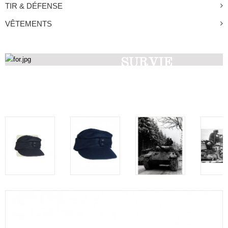
TIR & DÉFENSE
VÊTEMENTS
SURVIE
Découvrez nos produits