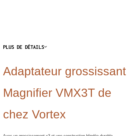
PLUS DE DÉTAILS
Adaptateur grossissant
Magnifier VMX3T de
chez Vortex
Avec un grossissement x3 et une construction blindée durable,