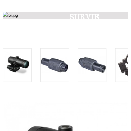
SURVIE
Découvrez nos produits