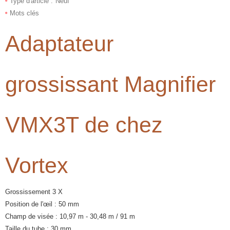
Type d'article :
Neuf
Mots clés
Adaptateur
grossissant Magnifier
VMX3T de chez
Vortex
Grossissement 3 X
Position de l'œil : 50 mm
Champ de visée : 10,97 m - 30,48 m / 91 m
Taille du tube : 30 mm