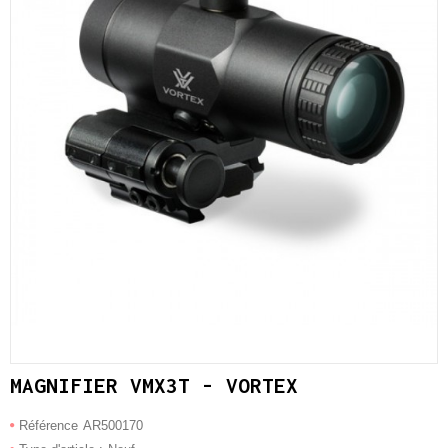
MAGNIFIER VMX3T - VORTEX
Référence
AR500170