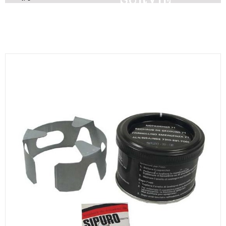
SURVIE
Découvrez nos produits