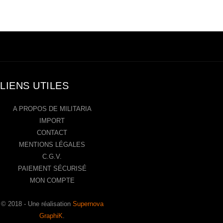
LIENS UTILES
A PROPOS DE MILITARIA
IMPORT
CONTACT
MENTIONS LÉGALES
C.G.V.
PAIEMENT SÉCURISÉ
MON COMPTE
© 2018 - Une réalisation
Supernova
GraphiK
.