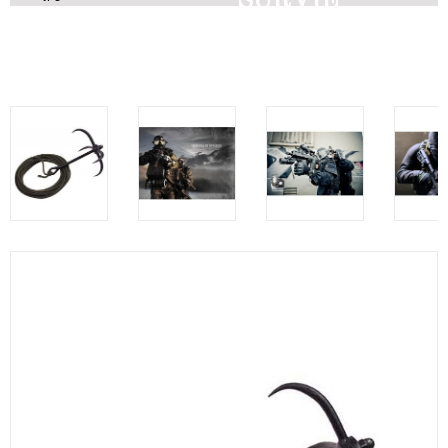
SURVIE
Découvrez nos produits