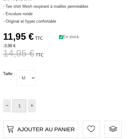
- Tee shirt Mesh respirant à mailles perméables
- Encolure ronde
- Original et hyper confortable
11,95 €
En stock
TTC
-3,00 €
14,95 €
TTC
Taille :
AJOUTER AU PANIER