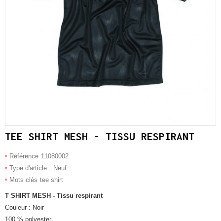
TEE SHIRT MESH - TISSU RESPIRANT
Référence
11080002
Type d'article :
Neuf
Mots clés
tee shirt
T SHIRT MESH - Tissu respirant
Couleur : Noir
100 % polyester