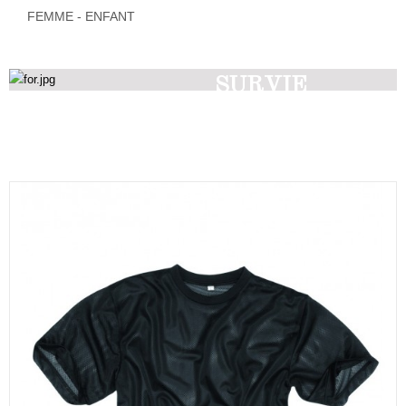
FEMME - ENFANT
SURVIE
Découvrez nos produits