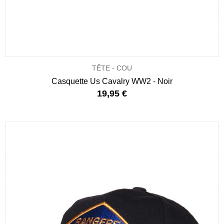
TÊTE - COU
Casquette Us Cavalry WW2 - Noir
19,95 €