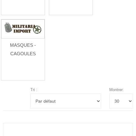
MASQUES -
CAGOULES
Tri :
Montrer: