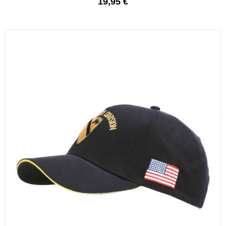
19,95 €