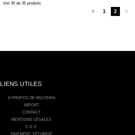
Voir 30 de 35 produits
1
2
LIENS UTILES
A PROPOS DE MILITARIA
IMPORT
CONTACT
MENTIONS LÉGALES
C.G.V.
PAIEMENT SÉCURISÉ