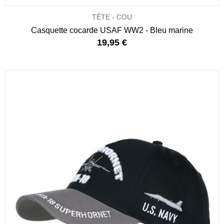
TÊTE - COU
Casquette cocarde USAF WW2 - Bleu marine
19,95 €