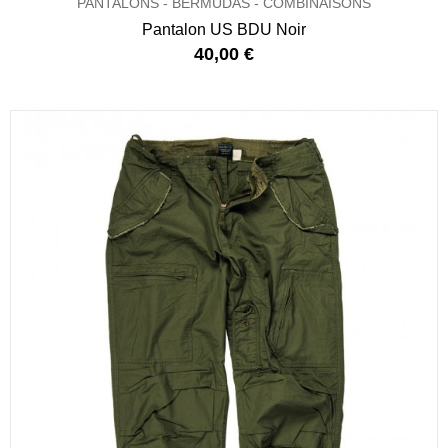
PANTALONS - BERMUDAS - COMBINAISONS
Pantalon US BDU Noir
40,00 €