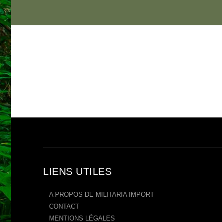
LIENS UTILES
A PROPOS DE MILITARIA IMPORT
CONTACT
MENTIONS LÉGALES